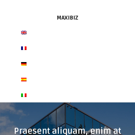
MAXI
BIZ
Praesent aliquam, enim at