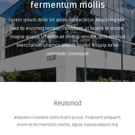
fermentum mollis
Lorem ipsum dolor sit amet, consectetur adipiscing elit,
sed do eiusmod tempor incididunt ut labore et dolore
magna aliqua. Ut enim ad minim veniam, quis nostrud
exercitation ullamco laboris nisi ut aliquip ex ea
commodo consequat
Reuismod
Aliquam convallis sollicitudin purus. Praesent aliquam,
enim at fermentum mollis, ligula massa adipiscing