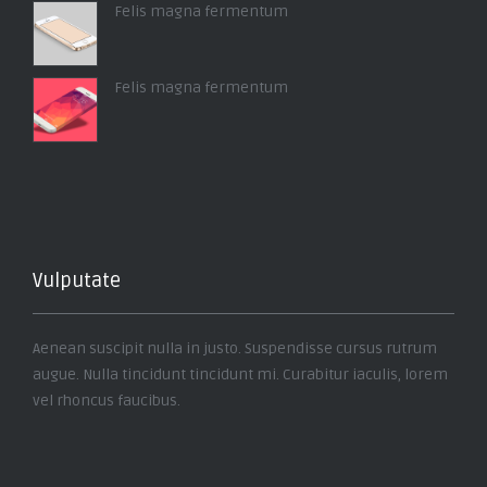
Felis magna fermentum
Felis magna fermentum
Vulputate
Aenean suscipit nulla in justo. Suspendisse cursus rutrum
augue. Nulla tincidunt tincidunt mi. Curabitur iaculis, lorem
vel rhoncus faucibus.